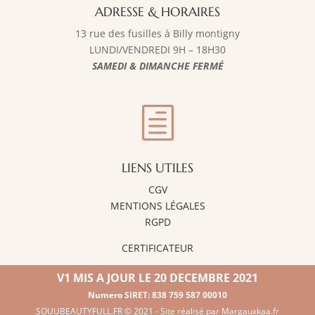
ADRESSE & HORAIRES
13 rue des fusilles à Billy montigny
LUNDI/VENDREDI 9H – 18H30
SAMEDI &
DIMANCHE FERMÉ
h
LIENS UTILES
CGV
MENTIONS LÉGALES
RGPD
CERTIFICATEUR
V1 MIS A JOUR LE 20 DECEMBRE 2021
Numero SIRET: 838 759 587 00010
SOUUBEAUTYFULL
.FR © 2021 - Site réalisé par
Margauxkaa.fr