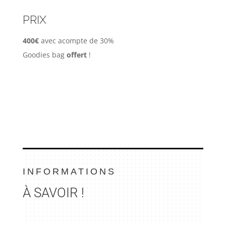
PRIX
400€
avec acompte de 30%
Goodies bag
offert
!
INFORMATIONS
À SAVOIR !