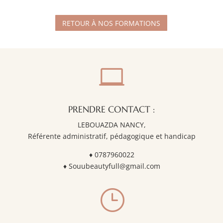
RETOUR À NOS FORMATIONS

PRENDRE CONTACT :
LEBOUAZDA NANCY,
Référente administratif,
pédagogique et handicap
♦
0787960022
♦
Souubeautyfull@gmail.com
}