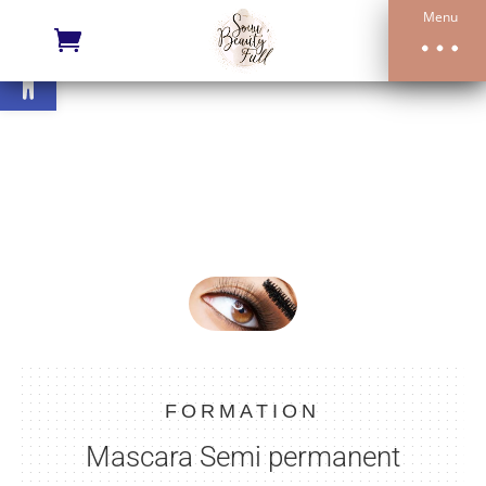
Menu
Ouvrir la barre d’outils
FORMATION
Mascara Semi permanent