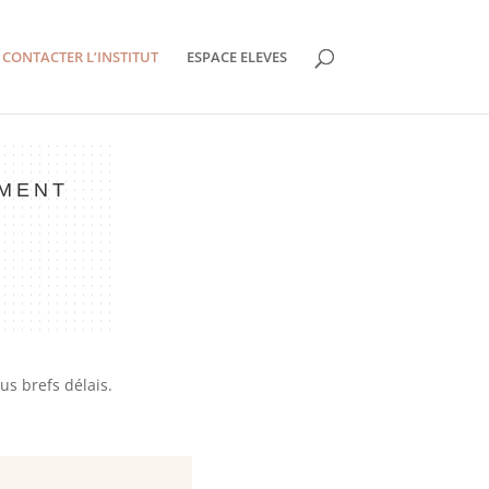
CONTACTER L’INSTITUT
ESPACE ELEVES
OMENT
s brefs délais.