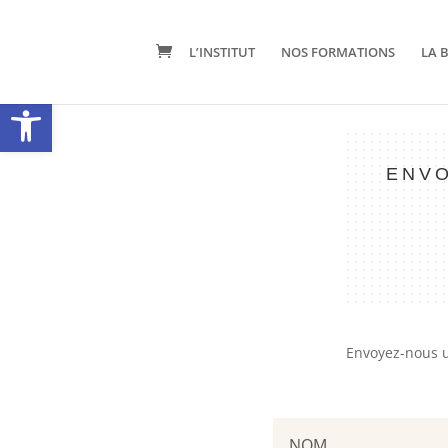
L’INSTITUT
NOS FORMATIONS
LA 
Ouvrir la barre d’outils
ENVO
Envoyez-nous u