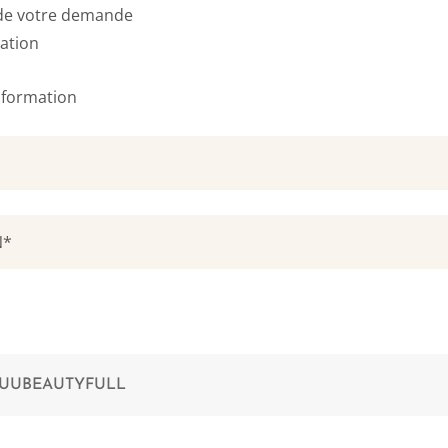
 de votre demande
ation
 formation
OUUBEAUTYFULL